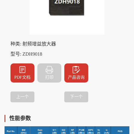
种类: 射频增益放大器
型号: ZDH9018
PDF文档
打印
产品咨询
上一个
下一个
性能参数